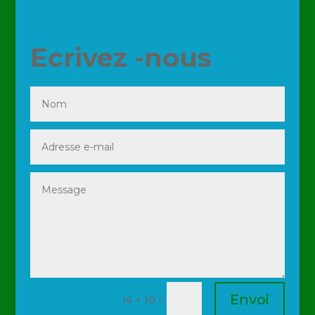
Ecrivez -nous
Envoi
=
14 + 10