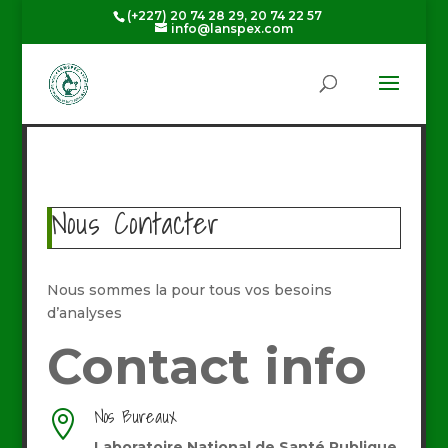
(+227) 20 74 28 29, 20 74 22 57
info@lanspex.com
Nous Contacter
Nous sommes la pour tous vos besoins
d’analyses
Contact info
Nos Bureaux

Laboratoire National de Santé Publique