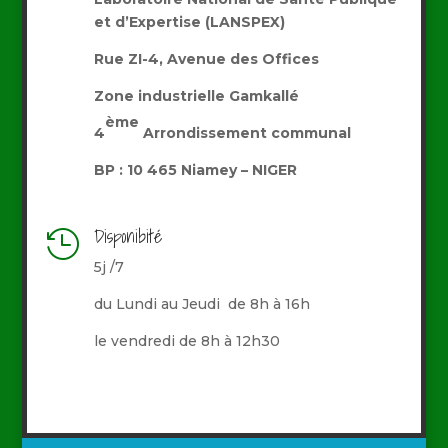
et d’Expertise
(LANSPEX)
Rue ZI-4, Avenue des Offices
Zone industrielle Gamkallé
ème
4
Arrondissement communal
BP : 10 465 Niamey – NIGER
Disponibité

5j /7
du Lundi au Jeudi de 8h à 16h
le vendredi de 8h à 12h30