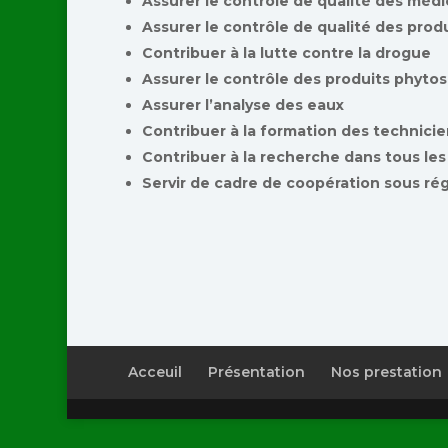
Assurer le contrôle de qualité des mé
Assurer le contrôle de qualité des prod
Contribuer à la lutte contre la drogue
Assurer le contrôle des produits phytos
Assurer l’analyse des eaux
Contribuer à la formation des technicie
Contribuer à la recherche dans tous le
Servir de cadre de coopération sous ré
Acceuil
Présentation
Nos prestation