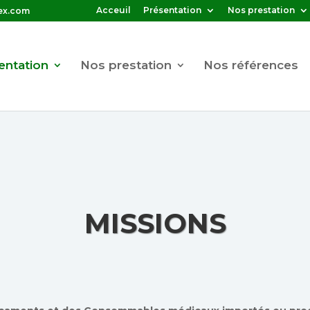
Acceuil
Présentation
Nos prestation
ex.com
entation
Nos prestation
Nos références
MISSIONS