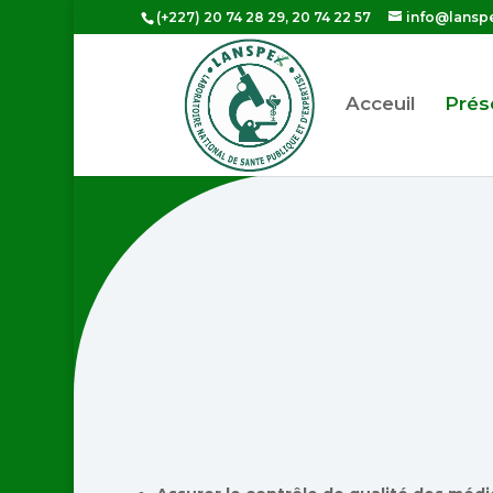
(+227) 20 74 28 29, 20 74 22 57
info@lansp
Acceuil
Prés